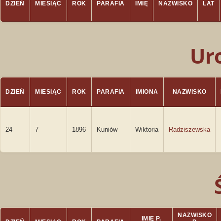
DZIEŃ
MIESIĄC
ROK
PARAFIA
IMIĘ
NAZWISKO
LAT
Ur
DZIEŃ
MIESIĄC
ROK
PARAFIA
IMIONA
NAZWISKO
24
7
1896
Kuniów
Wiktoria
Radziszewska
NAZWISKO
IMIĘ P.