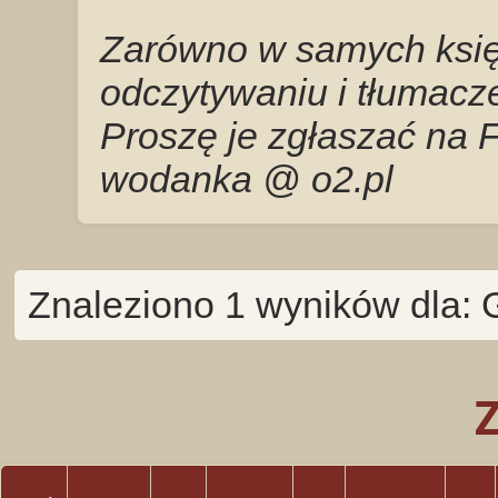
Zarówno w samych księg
odczytywaniu i tłumacze
Proszę je zgłaszać na 
wodanka @ o2.pl
Znaleziono 1 wyników dla: