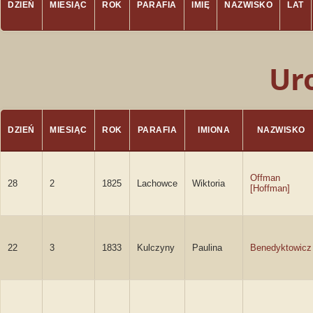
DZIEŃ
MIESIĄC
ROK
PARAFIA
IMIĘ
NAZWISKO
LAT
Ur
DZIEŃ
MIESIĄC
ROK
PARAFIA
IMIONA
NAZWISKO
Offman
28
2
1825
Lachowce
Wiktoria
[Hoffman]
22
3
1833
Kulczyny
Paulina
Benedyktowicz