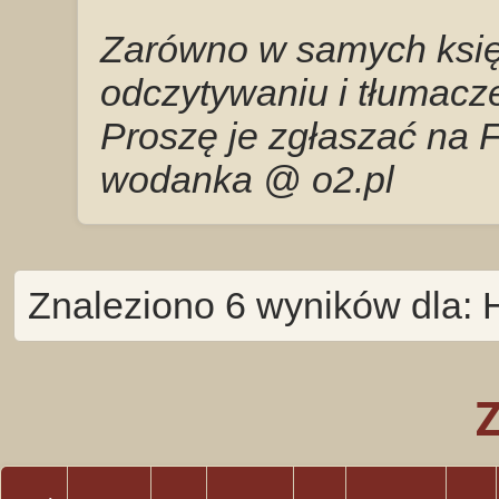
Zarówno w samych księg
odczytywaniu i tłumacze
Proszę je zgłaszać na 
wodanka @ o2.pl
Znaleziono 6 wyników dla: 