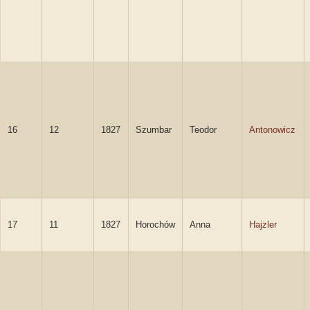
16
12
1827
Szumbar
Teodor
Antonowicz
17
11
1827
Horochów
Anna
Hajzler