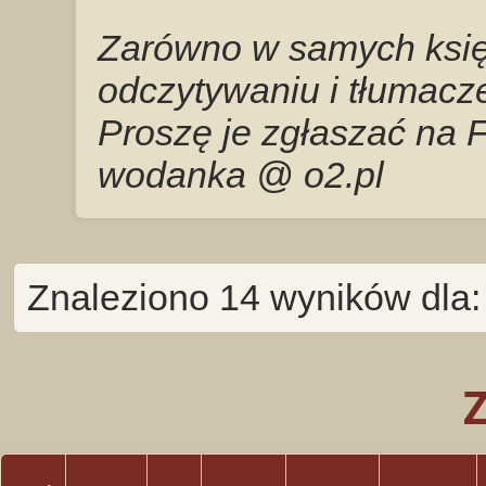
Zarówno w samych księg
odczytywaniu i tłumacze
Proszę je zgłaszać na 
wodanka @ o2.pl
Znaleziono 14 wyników dla: