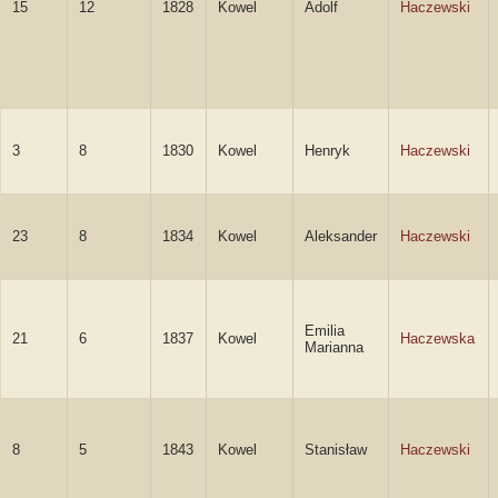
15
12
1828
Kowel
Adolf
Haczewski
3
8
1830
Kowel
Henryk
Haczewski
23
8
1834
Kowel
Aleksander
Haczewski
Emilia
21
6
1837
Kowel
Haczewska
Marianna
8
5
1843
Kowel
Stanisław
Haczewski