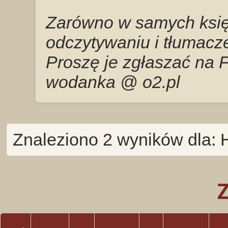
Zarówno w samych księg
odczytywaniu i tłumacze
Proszę je zgłaszać na 
wodanka @ o2.pl
Znaleziono 2 wyników dla: 