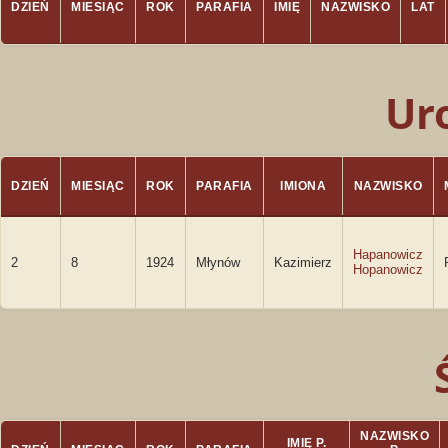
DZIEŃ
MIESIĄC
ROK
PARAFIA
IMIĘ
NAZWISKO
LAT
Ur
DZIEŃ
MIESIĄC
ROK
PARAFIA
IMIONA
NAZWISKO
Hapanowicz
2
8
1924
Młynów
Kazimierz
Hopanowicz
NAZWISKO
IMIĘ P.