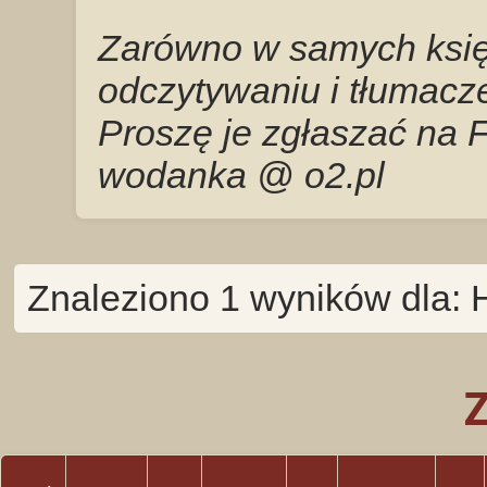
Zarówno w samych księg
odczytywaniu i tłumacze
Proszę je zgłaszać na 
wodanka @ o2.pl
Znaleziono 1 wyników dla: 