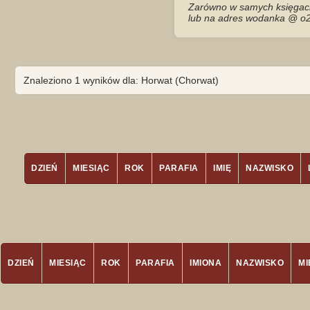
Zarówno w samych księgach 
lub na adres wodanka @ o2
Znaleziono 1 wyników dla: Horwat (Chorwat)
DZIEŃ
MIESIĄC
ROK
PARAFIA
IMIĘ
NAZWISKO
DZIEŃ
MIESIĄC
ROK
PARAFIA
IMIONA
NAZWISKO
M