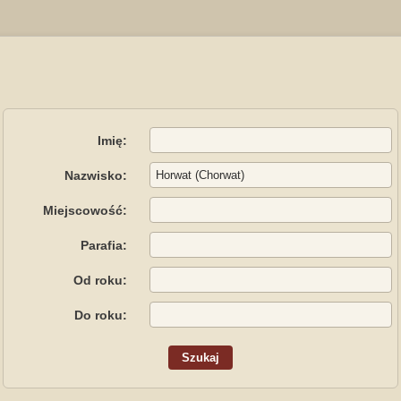
Imię:
Nazwisko:
Miejscowość:
Parafia:
Od roku:
Do roku: