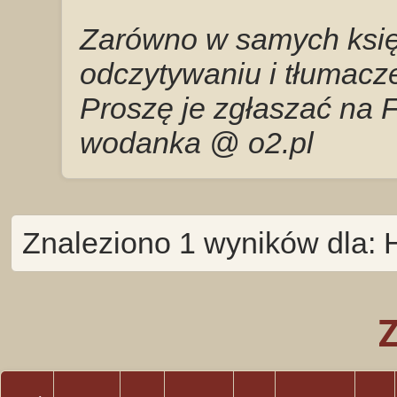
Zarówno w samych księg
odczytywaniu i tłumacze
Proszę je zgłaszać na 
wodanka @ o2.pl
Znaleziono 1 wyników dla: