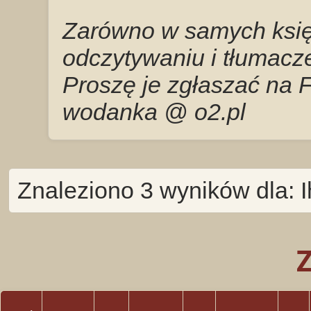
Zarówno w samych księg
odczytywaniu i tłumacze
Proszę je zgłaszać na 
wodanka @ o2.pl
Znaleziono 3 wyników dla: 