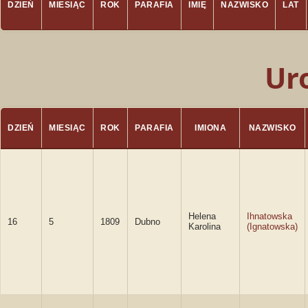
DZIEŃ
MIESIĄC
ROK
PARAFIA
IMIĘ
NAZWISKO
LAT
Ur
DZIEŃ
MIESIĄC
ROK
PARAFIA
IMIONA
NAZWISKO
Helena
Ihnatowska
16
5
1809
Dubno
Karolina
(Ignatowska)