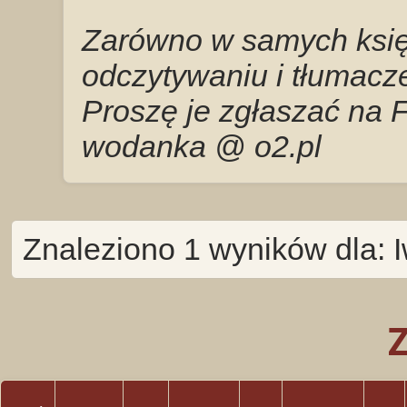
Zarówno w samych księg
odczytywaniu i tłumacze
Proszę je zgłaszać na 
wodanka @ o2.pl
Znaleziono 1 wyników dla: Iw