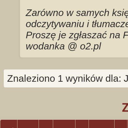
Zarówno w samych księg
odczytywaniu i tłumacze
Proszę je zgłaszać na 
wodanka @ o2.pl
Znaleziono 1 wyników dla: J