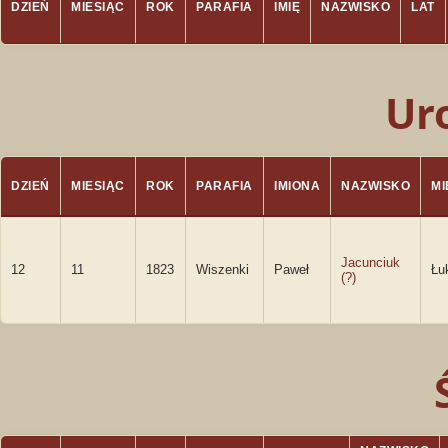
DZIEŃ
MIESIĄC
ROK
PARAFIA
IMIĘ
NAZWISKO
LAT
Ur
DZIEŃ
MIESIĄC
ROK
PARAFIA
IMIONA
NAZWISKO
M
Jacunciuk
12
11
1823
Wiszenki
Paweł
Łu
(?)