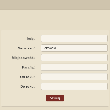
Imię:
Nazwisko:
Miejscowość:
Parafia:
Od roku:
Do roku: