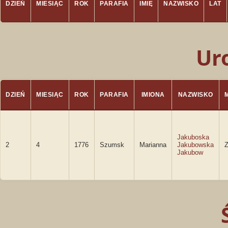
DZIEŃ
MIESIĄC
ROK
PARAFIA
IMIĘ
NAZWISKO
LAT
Ur
DZIEŃ
MIESIĄC
ROK
PARAFIA
IMIONA
NAZWISKO
Jakuboska
2
4
1776
Szumsk
Marianna
Jakubowska
Z
Jakubow