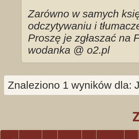
Zarówno w samych księg
odczytywaniu i tłumacze
Proszę je zgłaszać na 
wodanka @ o2.pl
Znaleziono 1 wyników dla: