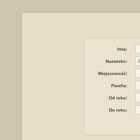
Imię:
Nazwisko:
Miejscowość:
Parafia:
Od roku:
Do roku: