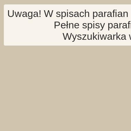
Uwaga! W spisach parafian 
Pełne spisy para
Wyszukiwarka 