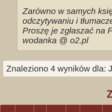
Zarówno w samych księg
odczytywaniu i tłumacze
Proszę je zgłaszać na 
wodanka @ o2.pl
Znaleziono 4 wyników dla: J