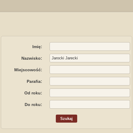
Imię:
Nazwisko:
Miejscowość:
Parafia:
Od roku:
Do roku: