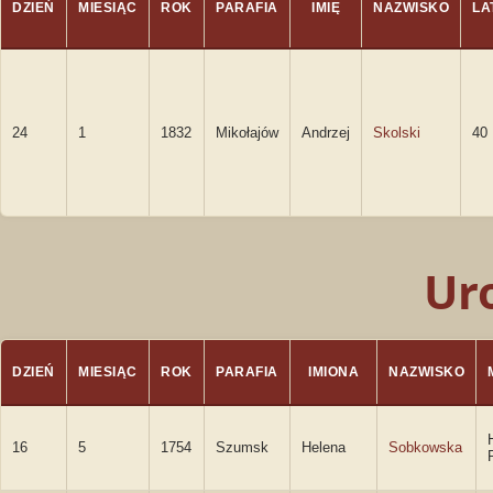
DZIEŃ
MIESIĄC
ROK
PARAFIA
IMIĘ
NAZWISKO
LA
24
1
1832
Mikołajów
Andrzej
Skolski
40
Ur
DZIEŃ
MIESIĄC
ROK
PARAFIA
IMIONA
NAZWISKO
16
5
1754
Szumsk
Helena
Sobkowska