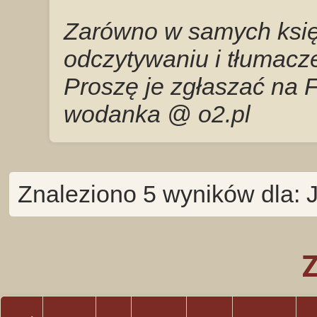
Zarówno w samych księg
odczytywaniu i tłumacze
Proszę je zgłaszać na 
wodanka @ o2.pl
Znaleziono 5 wyników dla: