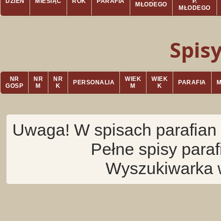
DZIEŃ
MIESIĄC
ROK
PARAFIA
P.
MŁODEGO
MŁODEGO
Spis
NR
NR
NR
WIEK
WIEK
PERSONALIA
PARAFIA
GOSP
M
K
M
K
Uwaga! W spisach parafian 
Pełne spisy para
Wyszukiwarka 