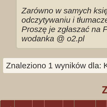
Zarówno w samych księg
odczytywaniu i tłumacze
Proszę je zgłaszać na 
wodanka @ o2.pl
Znaleziono 1 wyników dla: 