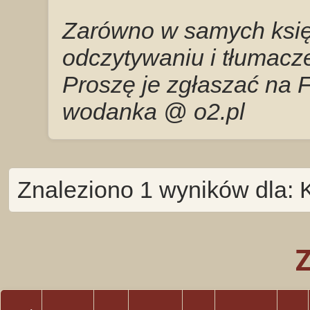
Zarówno w samych księg
odczytywaniu i tłumacze
Proszę je zgłaszać na 
wodanka @ o2.pl
Znaleziono 1 wyników dla: 