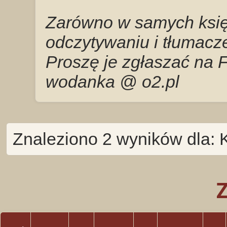
Zarówno w samych księg
odczytywaniu i tłumacze
Proszę je zgłaszać na 
wodanka @ o2.pl
Znaleziono 2 wyników dla: 