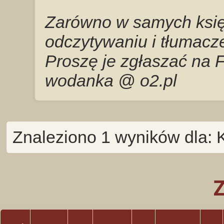
Zarówno w samych księg
odczytywaniu i tłumacze
Proszę je zgłaszać na 
wodanka @ o2.pl
Znaleziono 1 wyników dla: 