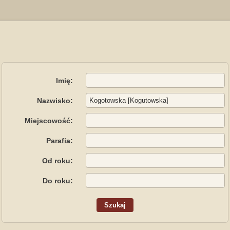
Imię:
Nazwisko:
Miejscowość:
Parafia:
Od roku:
Do roku: