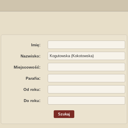
Imię:
Nazwisko:
Miejscowość:
Parafia:
Od roku:
Do roku: