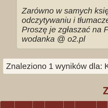
Zarówno w samych księg
odczytywaniu i tłumacze
Proszę je zgłaszać na 
wodanka @ o2.pl
Znaleziono 1 wyników dla: 