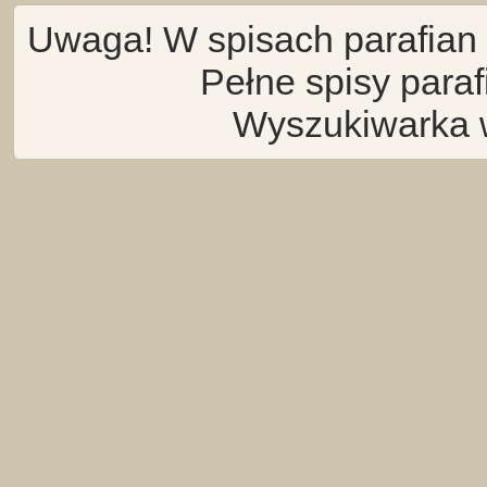
Uwaga! W spisach parafian 
Pełne spisy para
Wyszukiwarka 