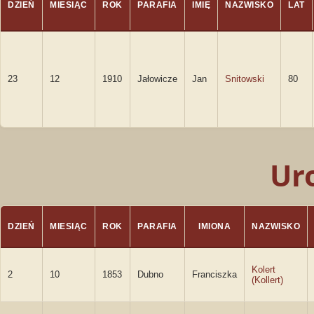
DZIEŃ
MIESIĄC
ROK
PARAFIA
IMIĘ
NAZWISKO
LAT
23
12
1910
Jałowicze
Jan
Snitowski
80
Ur
DZIEŃ
MIESIĄC
ROK
PARAFIA
IMIONA
NAZWISKO
Kolert
2
10
1853
Dubno
Franciszka
(Kollert)