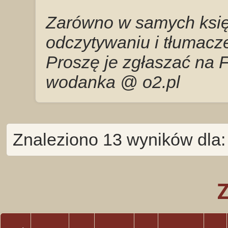
Zarówno w samych księg
odczytywaniu i tłumacze
Proszę je zgłaszać na 
wodanka @ o2.pl
Znaleziono 13 wyników dla: 