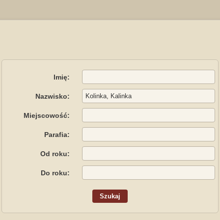
Imię:
Nazwisko:
Miejscowość:
Parafia:
Od roku:
Do roku: