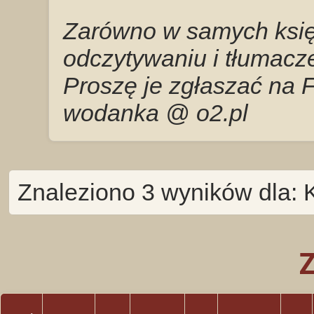
Zarówno w samych księg
odczytywaniu i tłumacze
Proszę je zgłaszać na 
wodanka @ o2.pl
Znaleziono 3 wyników dla: