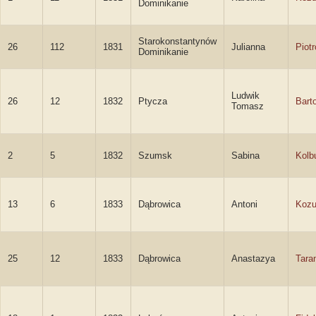
Dominikanie
Starokonstantynów
26
112
1831
Julianna
Piot
Dominikanie
Ludwik
26
12
1832
Ptycza
Bart
Tomasz
2
5
1832
Szumsk
Sabina
Kolb
13
6
1833
Dąbrowica
Antoni
Kozu
25
12
1833
Dąbrowica
Anastazya
Tara