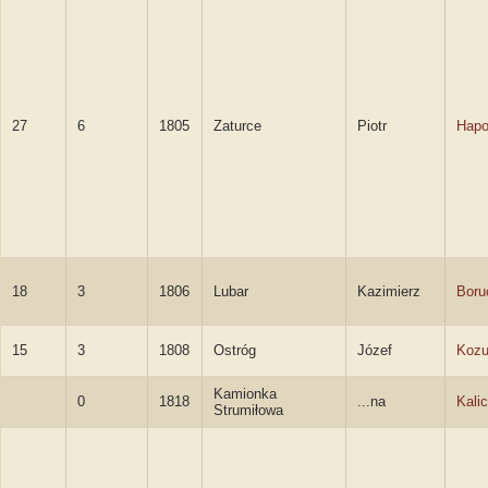
27
6
1805
Zaturce
Piotr
Hapo
18
3
1806
Lubar
Kazimierz
Boru
15
3
1808
Ostróg
Józef
Kozu
Kamionka
0
1818
...na
Kali
Strumiłowa