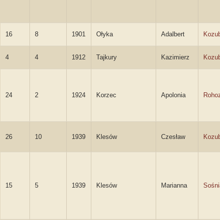
16
8
1901
Ołyka
Adalbert
Kozu
4
4
1912
Tajkury
Kazimierz
Kozu
24
2
1924
Korzec
Apolonia
Rohoz
26
10
1939
Klesów
Czesław
Kozu
15
5
1939
Klesów
Marianna
Sośni