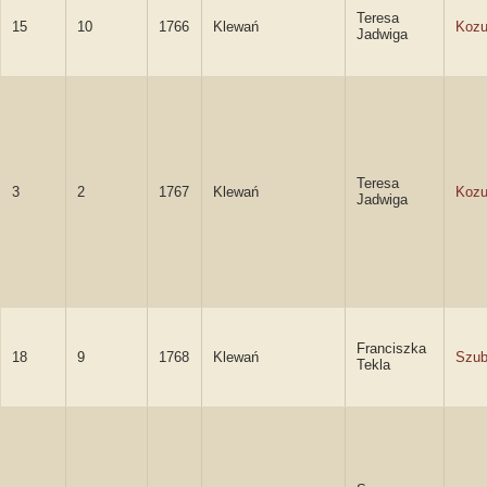
Teresa
15
10
1766
Klewań
Koz
Jadwiga
Teresa
3
2
1767
Klewań
Koz
Jadwiga
Franciszka
18
9
1768
Klewań
Szub
Tekla