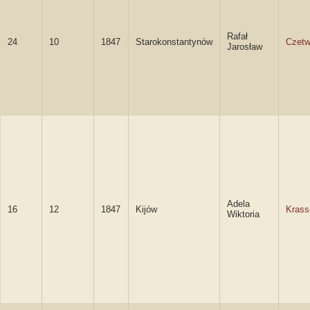
Rafał
24
10
1847
Starokonstantynów
Czetw
Jarosław
Adela
16
12
1847
Kijów
Kras
Wiktoria