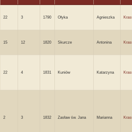
22
3
1790
Ołyka
Agnieszka
Kras
15
12
1820
Skurcze
Antonina
Kras
22
4
1831
Kuniów
Katarzyna
Kras
2
3
1832
Zasław św. Jana
Marianna
Kras