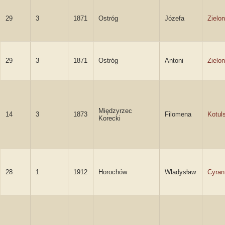
29
3
1871
Ostróg
Józefa
Zielo
29
3
1871
Ostróg
Antoni
Zielo
Międzyrzec
14
3
1873
Filomena
Kotul
Korecki
28
1
1912
Horochów
Władysław
Cyran