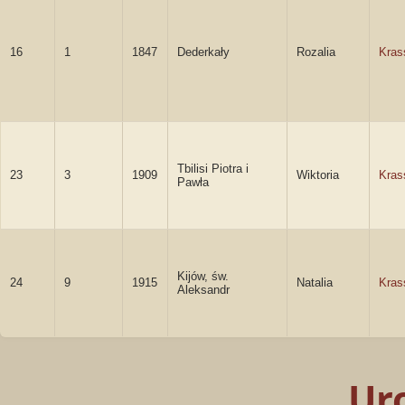
16
1
1847
Dederkały
Rozalia
Kras
Tbilisi Piotra i
23
3
1909
Wiktoria
Kras
Pawła
Kijów, św.
24
9
1915
Natalia
Kras
Aleksandr
Ur