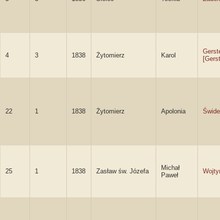
Gerst
4
3
1838
Żytomierz
Karol
[Gers
22
1
1838
Żytomierz
Apolonia
Świde
Michał
25
1
1838
Zasław św. Józefa
Wojty
Paweł