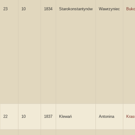
23
10
1834
Starokonstantynów
Wawrzyniec
Buko
22
10
1837
Klewań
Antonina
Kras