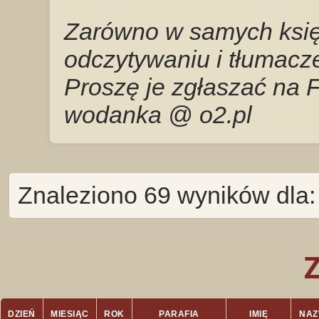
Zarówno w samych księg
odczytywaniu i tłumacze
Proszę je zgłaszać na 
wodanka @ o2.pl
Znaleziono 69 wyników dla
DZIEŃ
MIESIĄC
ROK
PARAFIA
IMIĘ
NAZ