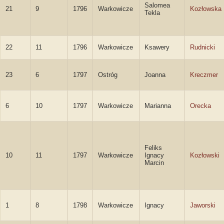
Salomea
21
9
1796
Warkowicze
Kozłowska
Tekla
22
11
1796
Warkowicze
Ksawery
Rudnicki
23
6
1797
Ostróg
Joanna
Kreczmer
6
10
1797
Warkowicze
Marianna
Orecka
Feliks
10
11
1797
Warkowicze
Ignacy
Kozłowski
Marcin
1
8
1798
Warkowicze
Ignacy
Jaworski