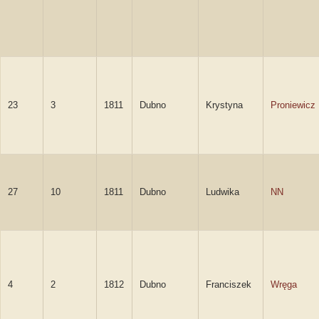
23
3
1811
Dubno
Krystyna
Proniewicz
27
10
1811
Dubno
Ludwika
NN
4
2
1812
Dubno
Franciszek
Wręga