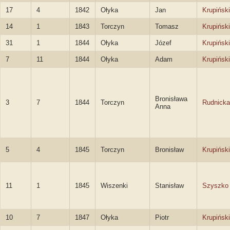
17
4
1842
Ołyka
Jan
Krupiński
14
1
1843
Torczyn
Tomasz
Krupiński
31
1
1844
Ołyka
Józef
Krupiński
7
11
1844
Ołyka
Adam
Krupiński
Bronisława
3
7
1844
Torczyn
Rudnicka
Anna
5
4
1845
Torczyn
Bronisław
Krupiński
11
1
1845
Wiszenki
Stanisław
Szyszko
10
7
1847
Ołyka
Piotr
Krupiński