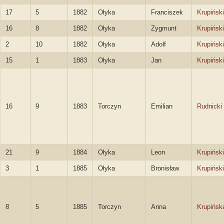
17
5
1882
Ołyka
Franciszek
Krupiński
16
8
1882
Ołyka
Zygmunt
Krupiński
2
10
1882
Ołyka
Adolf
Krupiński
15
1
1883
Ołyka
Jan
Krupiński
16
9
1883
Torczyn
Emilian
Rudnicki
21
9
1884
Ołyka
Leon
Krupiński
3
1
1885
Ołyka
Bronisław
Krupiński
8
5
1885
Torczyn
Anna
Krupińsk