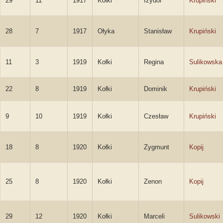
29
11
1917
Kołki
Izydor
Krupiński
28
7
1917
Ołyka
Stanisław
Krupiński
11
3
1919
Kołki
Regina
Sulikowska
22
8
1919
Kołki
Dominik
Krupiński
9
10
1919
Kołki
Czesław
Krupiński
18
8
1920
Kołki
Zygmunt
Kopij
25
8
1920
Kołki
Zenon
Kopij
29
12
1920
Kołki
Marceli
Sulikowski