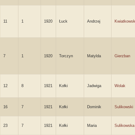
11
1
1920
Łuck
Andrzej
Kwiatkowsk
7
1
1920
Torczyn
Matylda
Gierzban
12
8
1921
Kołki
Jadwiga
Wolak
16
7
1921
Kołki
Dominik
Sulikowski
23
7
1921
Kołki
Maria
Sulikowska