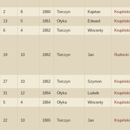
2
8
1860
Torczyn
Kajetan
Krupiński
13
5
1861
Ołyka
Edward
Krupiński
6
4
1862
Torczyn
Wincenty
Krupiński
19
10
1862
Torczyn
Jan
Rudnicki
27
10
1862
Torczyn
Szymon
Krupiński
31
12
1864
Ołyka
Ludwik
Krupiński
5
4
1864
Ołyka
Wincenty
Krupiński
22
10
1865
Torczyn
Jan
Krupiński