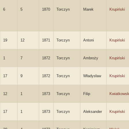
6
5
1870
Torczyn
Marek
Krupiński
19
12
1871
Torczyn
Antoni
Krupiński
1
7
1872
Torczyn
Ambroży
Krupiński
17
9
1872
Torczyn
Władysław
Krupiński
12
1
1873
Torczyn
Filip
Kwiatkowsk
17
1
1873
Torczyn
Aleksander
Krupiński