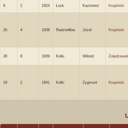
9
2
1924
Łuck
Kazimierz
Krupiński
26
4
1938
Radziwiłłów
Józef
Krupiński
28
8
1939
Kołki
Wiltold
Żołędziews
19
2
1941
Kołki
Zygmunt
Krupiński