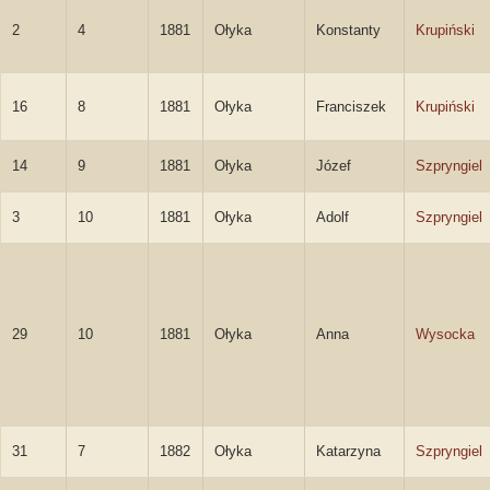
2
4
1881
Ołyka
Konstanty
Krupiński
16
8
1881
Ołyka
Franciszek
Krupiński
14
9
1881
Ołyka
Józef
Szpryngiel
3
10
1881
Ołyka
Adolf
Szpryngiel
29
10
1881
Ołyka
Anna
Wysocka
31
7
1882
Ołyka
Katarzyna
Szpryngiel