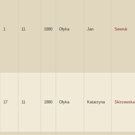
1
11
1880
Ołyka
Jan
Sewruk
17
11
1880
Ołyka
Katarzyna
Skirzewska