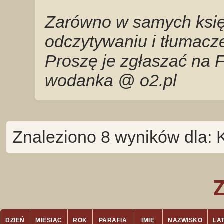
Zarówno w samych księg
odczytywaniu i tłumacze
Proszę je zgłaszać na 
wodanka @ o2.pl
Znaleziono 8 wyników dla: 
DZIEŃ
MIESIĄC
ROK
PARAFIA
IMIĘ
NAZWISKO
LA