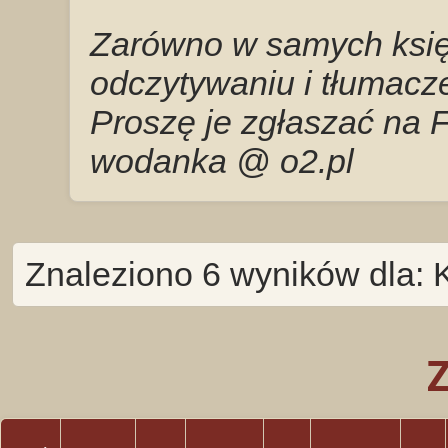
Zarówno w samych księg
odczytywaniu i tłumacze
Proszę je zgłaszać na 
wodanka @ o2.pl
Znaleziono 6 wyników dla: 