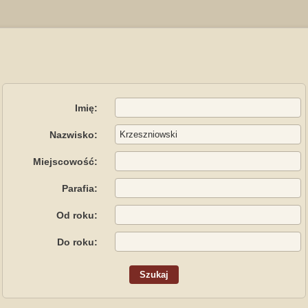
Imię:
Nazwisko:
Miejscowość:
Parafia:
Od roku:
Do roku: