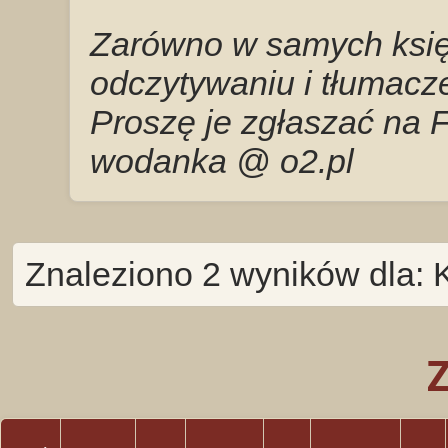
Zarówno w samych księg
odczytywaniu i tłumacze
Proszę je zgłaszać na 
wodanka @ o2.pl
Znaleziono 2 wyników dla: 