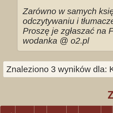
Zarówno w samych księg
odczytywaniu i tłumacze
Proszę je zgłaszać na 
wodanka @ o2.pl
Znaleziono 3 wyników dla: 