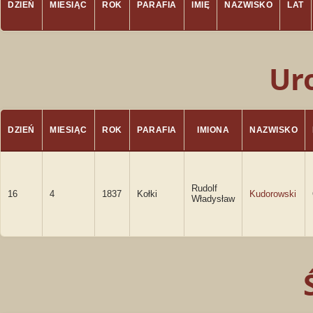
DZIEŃ
MIESIĄC
ROK
PARAFIA
IMIĘ
NAZWISKO
LAT
Ur
DZIEŃ
MIESIĄC
ROK
PARAFIA
IMIONA
NAZWISKO
Rudolf
16
4
1837
Kołki
Kudorowski
Władysław