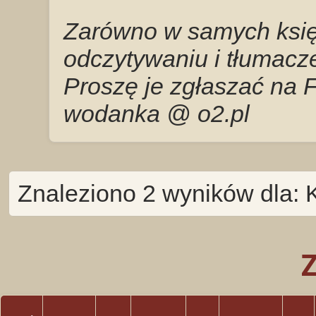
Zarówno w samych księg
odczytywaniu i tłumacze
Proszę je zgłaszać na 
wodanka @ o2.pl
Znaleziono 2 wyników dla: 