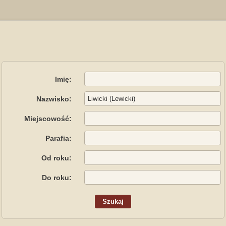
Imię:
Nazwisko:
Miejscowość:
Parafia:
Od roku:
Do roku: