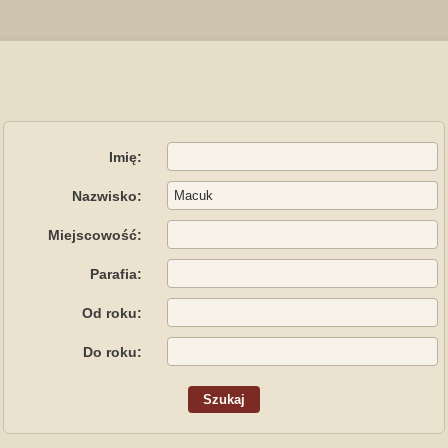
Imię:
Nazwisko:
Miejscowość:
Parafia:
Od roku:
Do roku: