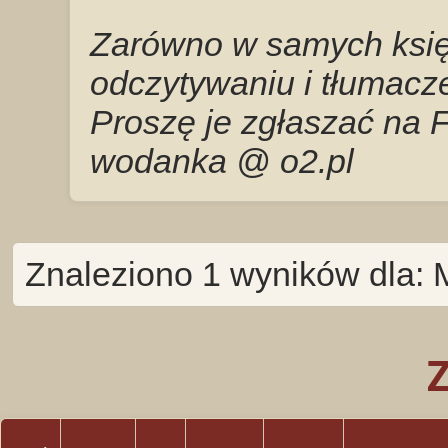
Zarówno w samych księg
odczytywaniu i tłumacze
Proszę je zgłaszać na 
wodanka @ o2.pl
Znaleziono 1 wyników dla