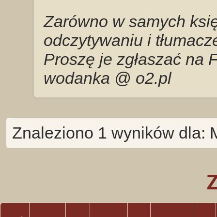
Zarówno w samych księg
odczytywaniu i tłumacze
Proszę je zgłaszać na 
wodanka @ o2.pl
Znaleziono 1 wyników dla: