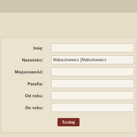
Imię:
Nazwisko:
Miejscowość:
Parafia:
Od roku:
Do roku: