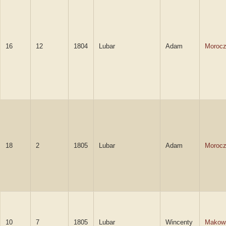
16
12
1804
Lubar
Adam
Morocz
18
2
1805
Lubar
Adam
Morocz
10
7
1805
Lubar
Wincenty
Makow