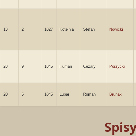
13
2
1827
Kotelnia
Stefan
Nowicki
28
9
1845
Humań
Cezary
Porzycki
20
5
1845
Lubar
Roman
Brunak
Spis