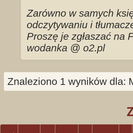
Zarówno w samych księg
odczytywaniu i tłumacze
Proszę je zgłaszać na 
wodanka @ o2.pl
Znaleziono 1 wyników dla: