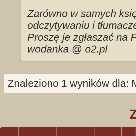
Zarówno w samych księg
odczytywaniu i tłumacze
Proszę je zgłaszać na 
wodanka @ o2.pl
Znaleziono 1 wyników dla: