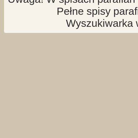
Pełne spisy para
Wyszukiwarka 