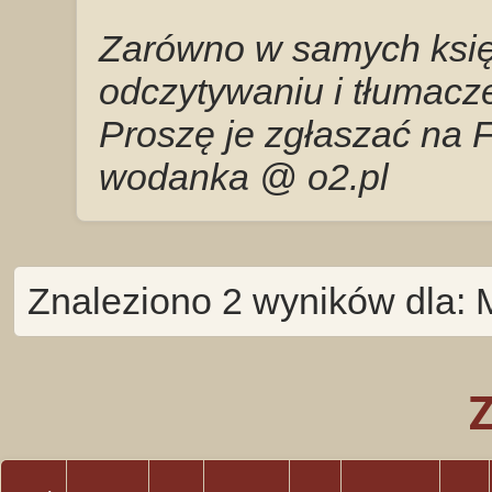
Zarówno w samych księg
odczytywaniu i tłumacze
Proszę je zgłaszać na 
wodanka @ o2.pl
Znaleziono 2 wyników dla: 