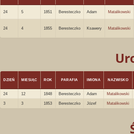
24
5
1851
Beresteczko
Adam
Matalikowski
24
4
1855
Beresteczko
Ksawery
Matalikowski
Ur
DZIEŃ
MIESIĄC
ROK
PARAFIA
IMIONA
NAZWISKO
24
12
1848
Beresteczko
Adam
Matalikowski
3
3
1853
Beresteczko
Józef
Matalikowski