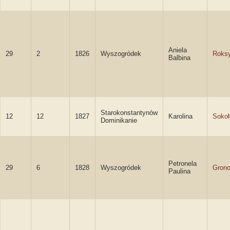
Aniela
29
2
1826
Wyszogródek
Roksy
Balbina
Starokonstantynów
12
12
1827
Karolina
Soko
Dominikanie
Petronela
29
6
1828
Wyszogródek
Gron
Paulina