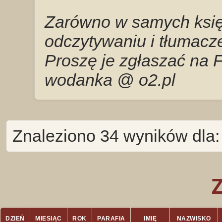
Zarówno w samych księg
odczytywaniu i tłumacze
Proszę je zgłaszać na 
wodanka @ o2.pl
Znaleziono 34 wyników dla
DZIEŃ
MIESIĄC
ROK
PARAFIA
IMIĘ
NAZWISKO