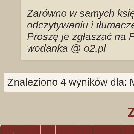
Zarówno w samych księg
odczytywaniu i tłumacze
Proszę je zgłaszać na 
wodanka @ o2.pl
Znaleziono 4 wyników dla: M