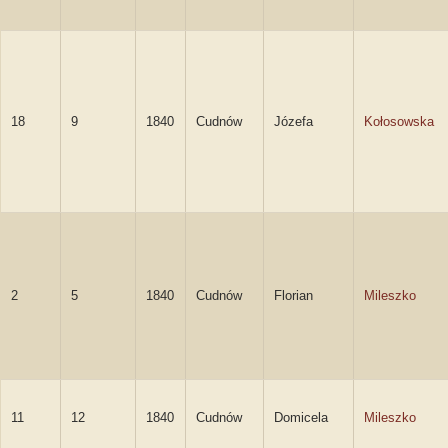
18
9
1840
Cudnów
Józefa
Kołosowska
2
5
1840
Cudnów
Florian
Mileszko
11
12
1840
Cudnów
Domicela
Mileszko