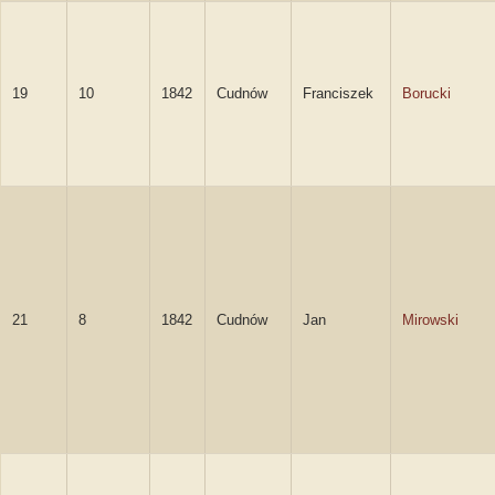
19
10
1842
Cudnów
Franciszek
Borucki
21
8
1842
Cudnów
Jan
Mirowski