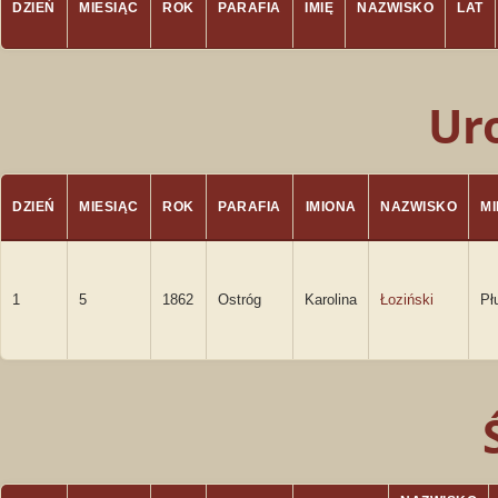
DZIEŃ
MIESIĄC
ROK
PARAFIA
IMIĘ
NAZWISKO
LAT
Ur
DZIEŃ
MIESIĄC
ROK
PARAFIA
IMIONA
NAZWISKO
M
1
5
1862
Ostróg
Karolina
Łoziński
Pł