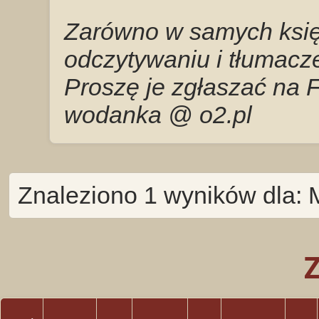
Zarówno w samych księg
odczytywaniu i tłumacze
Proszę je zgłaszać na 
wodanka @ o2.pl
Znaleziono 1 wyników dla: