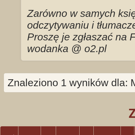
Zarówno w samych księg
odczytywaniu i tłumacze
Proszę je zgłaszać na 
wodanka @ o2.pl
Znaleziono 1 wyników dla: 